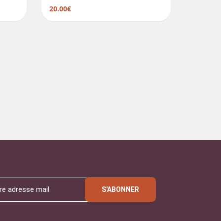
20.00€
S'ABONNER