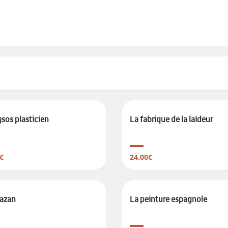
sos plasticien
La fabrique de la laideur
€
24.00€
Kazan
La peinture espagnole