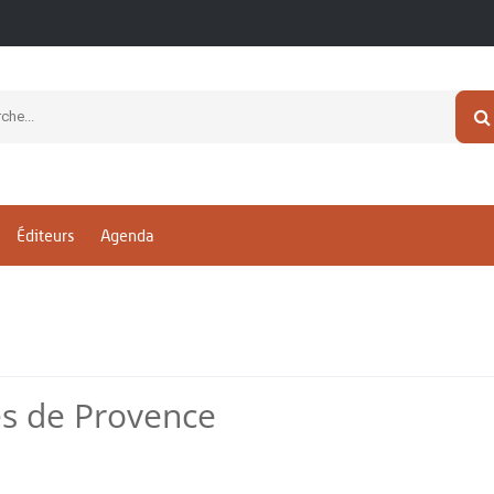
Éditeurs
Agenda
es de Provence