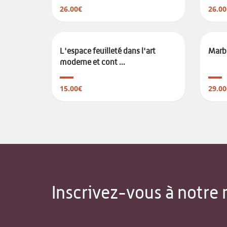
26.00€
26.00
L'espace feuilleté dans l'art
Marbr
moderne et cont ...
15.00€
29.00
Inscrivez-vous à notre 