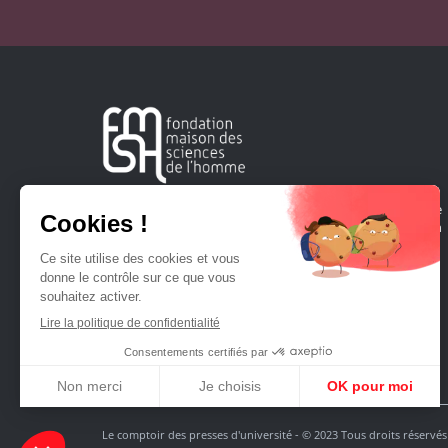
Créée en 1963, la Fondation Maison Sciences de l'Homme
soutient la recherche et la diffusion des connaissances en
sciences humaines et sociales.
Le comptoir des presses d'université - © 2023 Tous droits réservés