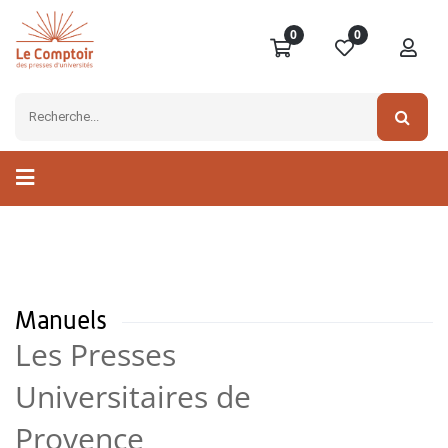
0
0
Manuels
Les Presses
Universitaires de
Provence