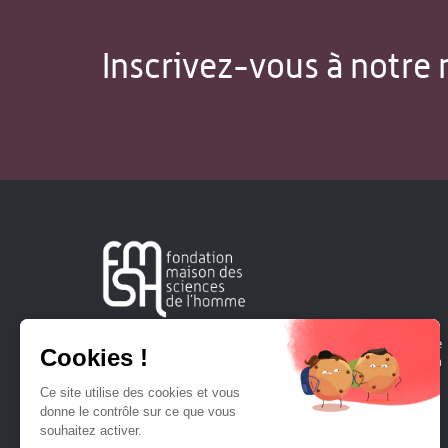
Inscrivez-vous à notre 
Créée en 1963, la Fondation Maison Sciences de l'Homme
soutient la recherche et la diffusion des connaissances en
sciences humaines et sociales.