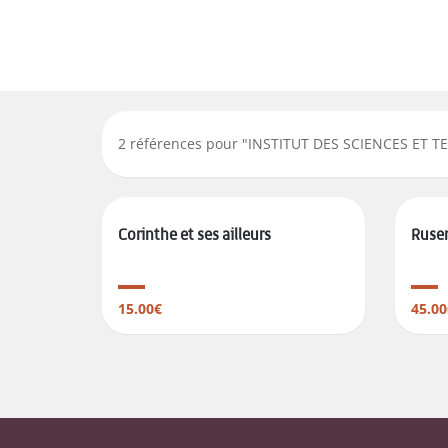
2
références pour "
INSTITUT DES SCIENCES ET 
Corinthe et ses ailleurs
Ruser
15.00€
45.00