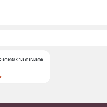
blements kinya maruyama
€