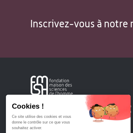
Inscrivez-vous à notre 
Créée en 1963, la Fondation Maison Sciences de l'Homme
soutient la recherche et la diffusion des connaissances en
sciences humaines et sociales.