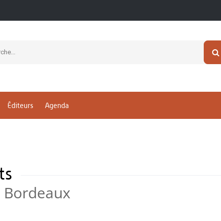
Éditeurs
Agenda
nts
e Bordeaux