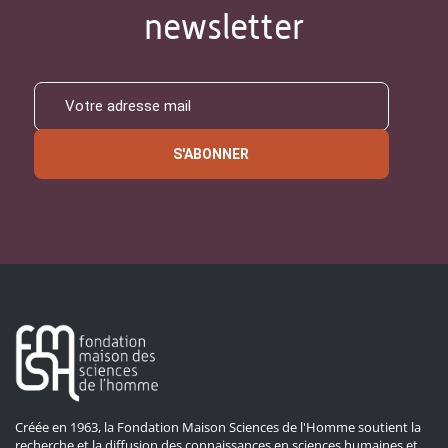
newsletter
S'ABONNER
Créée en 1963, la Fondation Maison Sciences de l'Homme soutient la
recherche et la diffusion des connaissances en sciences humaines et