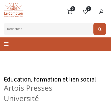
0
0
Education, formation et lien social
Artois Presses
Université