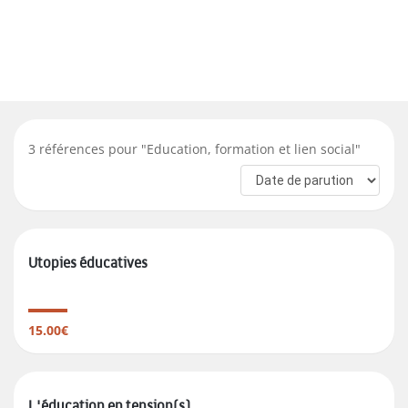
3
références pour "
Education, formation et lien social
"
Utopies éducatives
15.00€
L'éducation en tension(s)