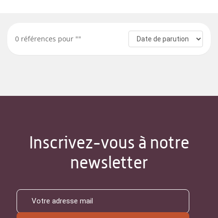
0
références pour "
"
Inscrivez-vous à notre
newsletter