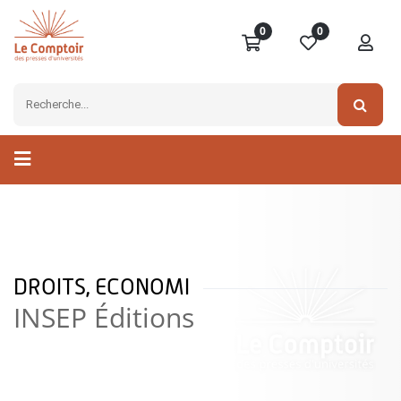
0
0
DROITS, ECONOMI
INSEP Éditions