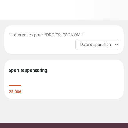
1
références pour "
DROITS, ECONOMI
"
Sport et sponsoring
22.00€