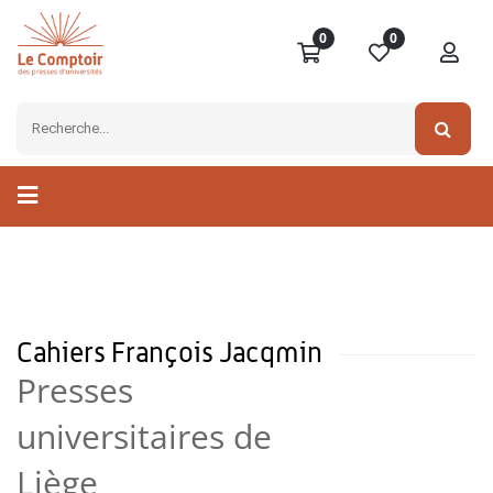
0
0
Cahiers François Jacqmin
Presses
universitaires de
Liège