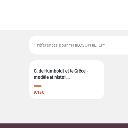
1
références pour "
PHILOSOPHIE, EP
"
G. de Humboldt et la Grèce -
modèle et histoi ...
9.15€