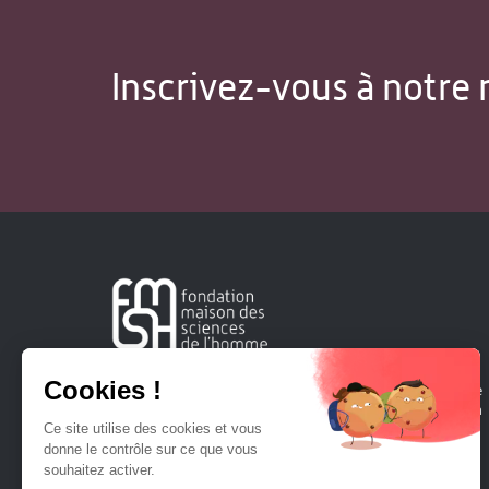
Inscrivez-vous à notre 
Créée en 1963, la Fondation Maison Sciences de l'Homme
soutient la recherche et la diffusion des connaissances en
sciences humaines et sociales.