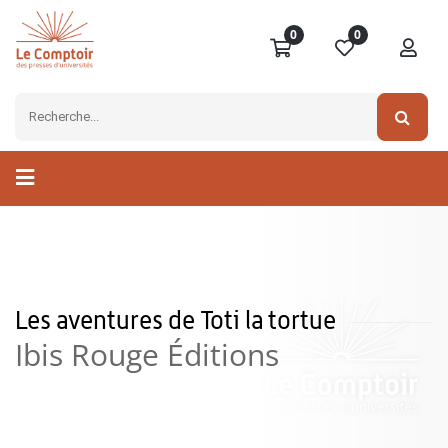
0
0
Les aventures de Toti la tortue
Ibis Rouge Éditions