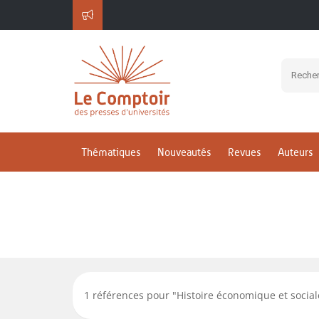
Histoire économique et 
Presses universitaires de
de Lorraine
Thématiques
Nouveautés
Revues
Auteurs
1
références pour "
Histoire économique et social