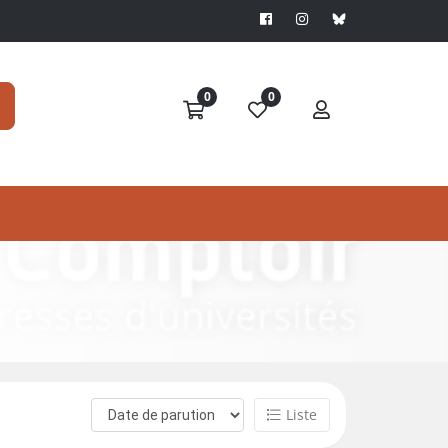
0
0
Liste