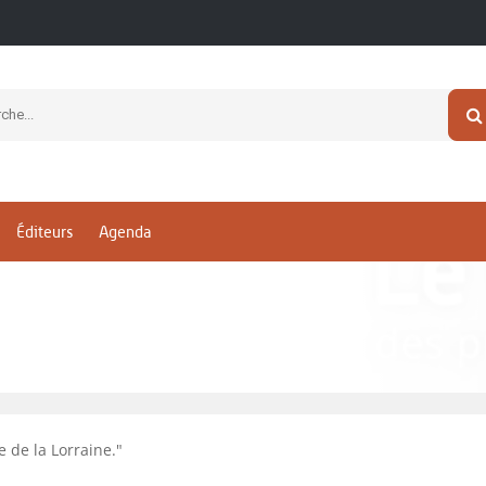
sociale de la Lorraine.
 Nancy - Editions Universitaires
Éditeurs
Agenda
e de la Lorraine.
"