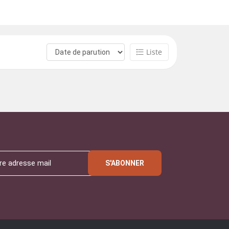
Liste
S'ABONNER