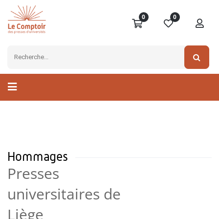
0
0
Hommages
Presses
universitaires de
Liège