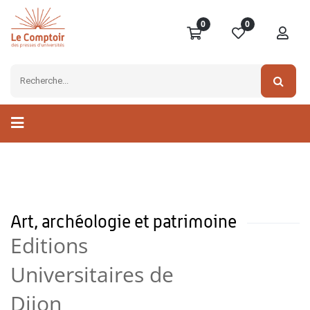
0
0
Art, archéologie et patrimoine
Editions
Universitaires de
Dijon