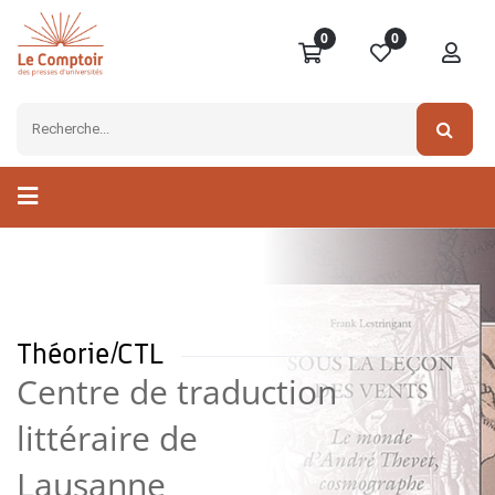
0
0
Théorie/CTL
Centre de traduction
littéraire de
Lausanne