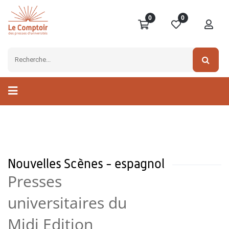
0
0
Nouvelles Scènes - espagnol
Presses
universitaires du
Midi Edition