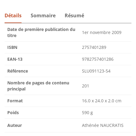
Détails
Sommaire
Résumé
Date de première publication du
1er novembre 2009
titre
ISBN
2757401289
EAN-13
9782757401286
Référence
SLU091123-54
Nombre de pages de contenu
201
principal
Format
16.0 x 24.0 x 2.0 cm
Poids
590 g
Auteur
Athénée NAUCRATIS