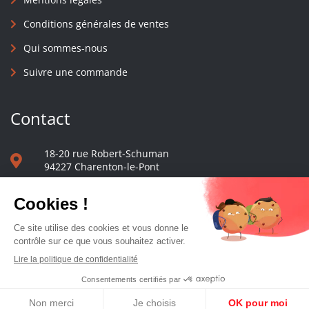
Conditions générales de ventes
Qui sommes-nous
Suivre une commande
Contact
18-20 rue Robert-Schuman
94227 Charenton-le-Pont
01 40 48 65 13
Nous écrire
Le comptoir des presses d'université - © 2023 Tous droits réservés