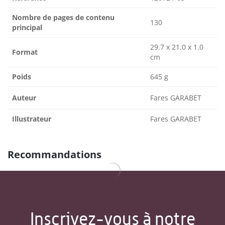
Nombre de pages de contenu
130
principal
29.7 x 21.0 x 1.0
Format
cm
Poids
645 g
Auteur
Fares GARABET
Illustrateur
Fares GARABET
Recommandations
Inscrivez-vous à notre