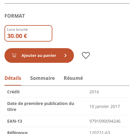
FORMAT
Livre broché
30.00 €
Ajouter au panier
Détails
Sommaire
Résumé
Crédit
2016
Date de première publication du
10 janvier 2017
titre
EAN-13
9791090094246
Référence
120721-63