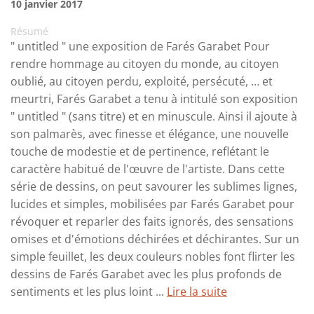
10 janvier 2017
Résumé
" untitled " une exposition de Farés Garabet Pour
rendre hommage au citoyen du monde, au citoyen
oublié, au citoyen perdu, exploité, persécuté, … et
meurtri, Farés Garabet a tenu à intitulé son exposition
" untitled " (sans titre) et en minuscule. Ainsi il ajoute à
son palmarès, avec finesse et élégance, une nouvelle
touche de modestie et de pertinence, reflétant le
caractère habitué de l'œuvre de l'artiste. Dans cette
série de dessins, on peut savourer les sublimes lignes,
lucides et simples, mobilisées par Farés Garabet pour
révoquer et reparler des faits ignorés, des sensations
omises et d'émotions déchirées et déchirantes. Sur un
simple feuillet, les deux couleurs nobles font flirter les
dessins de Farés Garabet avec les plus profonds de
sentiments et les plus loint ...
Lire la suite