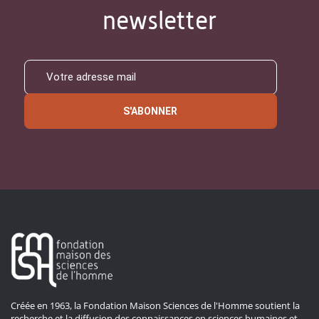
newsletter
S'ABONNER
Créée en 1963, la Fondation Maison Sciences de l'Homme soutient la
recherche et la diffusion des connaissances en sciences humaines et