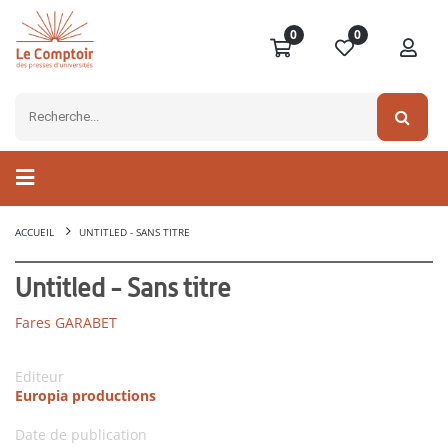
0
0
ACCUEIL
UNTITLED - SANS TITRE
Untitled - Sans titre
Fares GARABET
Editeur
Europia productions
Date de publication