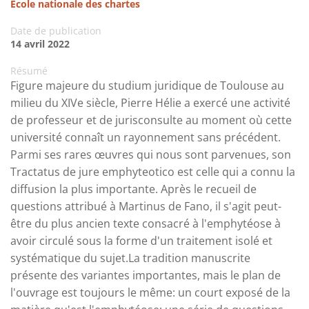
École nationale des chartes
Date de publication
14 avril 2022
Résumé
Figure majeure du studium juridique de Toulouse au
milieu du XIVe siècle, Pierre Hélie a exercé une activité
de professeur et de jurisconsulte au moment où cette
université connaît un rayonnement sans précédent.
Parmi ses rares œuvres qui nous sont parvenues, son
Tractatus de jure emphyteotico est celle qui a connu la
diffusion la plus importante. Après le recueil de
questions attribué à Martinus de Fano, il s'agit peut-
être du plus ancien texte consacré à l'emphytéose à
avoir circulé sous la forme d'un traitement isolé et
systématique du sujet.La tradition manuscrite
présente des variantes importantes, mais le plan de
l'ouvrage est toujours le même: un court exposé de la