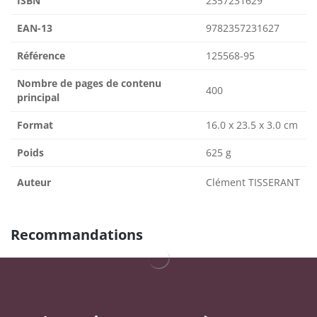
ISBN
2357231629
EAN-13
9782357231627
Référence
125568-95
Nombre de pages de contenu
400
principal
Format
16.0 x 23.5 x 3.0 cm
Poids
625 g
Auteur
Clément TISSERANT
Recommandations