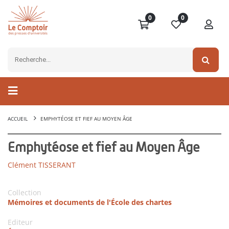
0
0
ACCUEIL
EMPHYTÉOSE ET FIEF AU MOYEN ÂGE
Emphytéose et fief au Moyen Âge
Clément TISSERANT
Collection
Mémoires et documents de l'École des chartes
Editeur