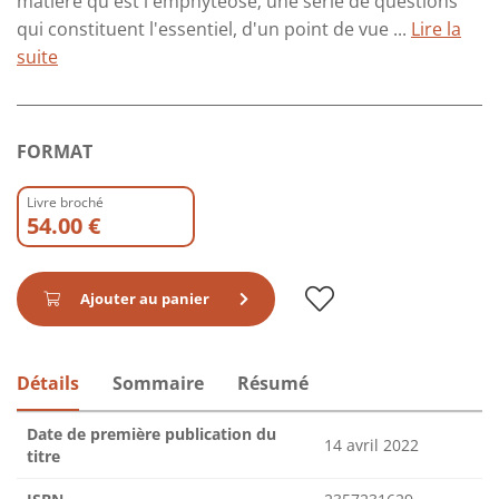
matière qu'est l'emphytéose; une série de questions
qui constituent l'essentiel, d'un point de vue ...
Lire la
suite
FORMAT
Livre broché
54.00 €
Ajouter au panier
Détails
Sommaire
Résumé
Date de première publication du
14 avril 2022
titre