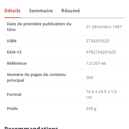
Détails
Sommaire
Résumé
Date de première publication du
31 décembre 1987
titre
ISBN
2734201623
EAN-13
9782734201625
Référence
121267-46
Nombre de pages de contenu
204
principal
16.0 x 24.0 x 1.0
Format
cm
Poids
339 g
Recommandations