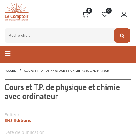
0
0
ACCUEIL
COURS ET T.P. DE PHYSIQUE ET CHIMIE AVEC ORDINATEUR
Cours et T.P. de physique et chimie
avec ordinateur
Editeur
ENS Editions
Date de publication