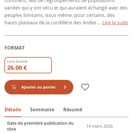
continent, lieu de regroupements de populations
variées qui y ont vécu et qui auraient échangé avec des
peuples lointains, issus même, pour certains, des
hauts plateaux de la cordillère des Andes ...
Lire la suite
FORMAT
Livre broché
26.00 €
Ajouter au panier
Détails
Sommaire
Résumé
Date de première publication du
19 mars 2026
titre