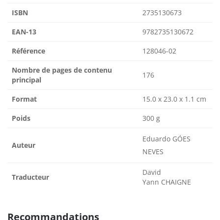
ISBN
2735130673
EAN-13
9782735130672
Référence
128046-02
Nombre de pages de contenu
176
principal
Format
15.0 x 23.0 x 1.1 cm
Poids
300 g
Eduardo GÓES
Auteur
NEVES
David
Traducteur
Yann CHAIGNE
Recommandations