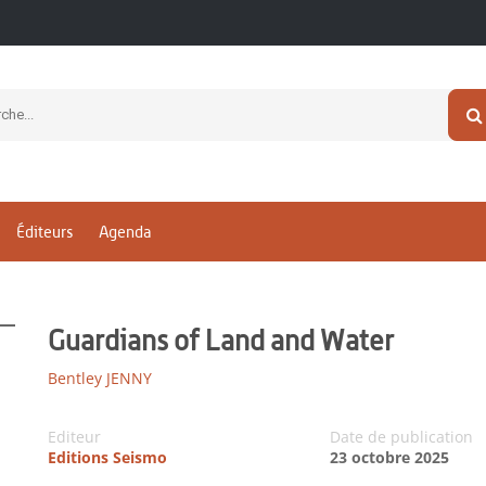
Éditeurs
Agenda
Guardians of Land and Water
Bentley JENNY
Editeur
Date de publication
Editions Seismo
23 octobre 2025