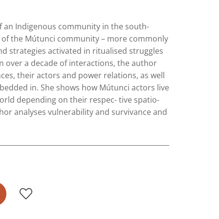
 of an Indigenous community in the south-
hy of the Mútunci community – more commonly
 strategies activated in ritualised struggles
n over a decade of interactions, the author
s, their actors and power relations, as well
bedded in. She shows how Mútunci actors live
orld depending on their respec- tive spatio-
thor analyses vulnerability and survivance and