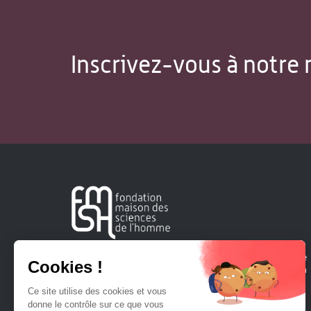
Inscrivez-vous à notre 
Créée en 1963, la Fondation Maison Sciences de l'Homme
soutient la recherche et la diffusion des connaissances en
sciences humaines et sociales.