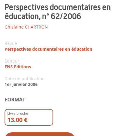
Perspectives documentaires en
éducation, n° 62/2006
Ghislaine CHARTRON
Revue
Perspectives documentaires en éducation
Editeur
ENS Editions
Date de publication
1er janvier 2006
FORMAT
Livre broché
13.00 €