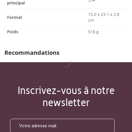
principal
15.0 x 23.1 x 2.8
Format
cm
Poids
518 g
Recommandations
Inscrivez-vous à notre
newsletter