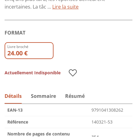
incertaines. La tâc ...
Lire la suite
FORMAT
Livre broché
24.00 €
Actuellement Indisponible
Détails
Sommaire
Résumé
EAN-13
9791041308262
Référence
140321-53
Nombre de pages de contenu
354