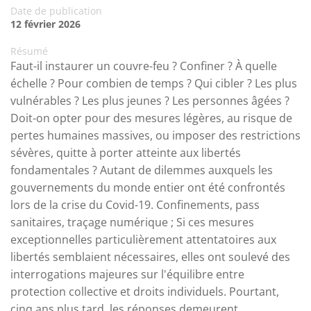
Date de publication
12 février 2026
Résumé
Faut-il instaurer un couvre-feu ? Confiner ? À quelle
échelle ? Pour combien de temps ? Qui cibler ? Les plus
vulnérables ? Les plus jeunes ? Les personnes âgées ?
Doit-on opter pour des mesures légères, au risque de
pertes humaines massives, ou imposer des restrictions
sévères, quitte à porter atteinte aux libertés
fondamentales ? Autant de dilemmes auxquels les
gouvernements du monde entier ont été confrontés
lors de la crise du Covid-19. Confinements, pass
sanitaires, traçage numérique ; Si ces mesures
exceptionnelles particulièrement attentatoires aux
libertés semblaient nécessaires, elles ont soulevé des
interrogations majeures sur l'équilibre entre
protection collective et droits individuels. Pourtant,
cinq ans plus tard, les réponses demeurent