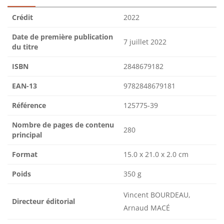
Crédit
2022
Date de première publication
7 juillet 2022
du titre
ISBN
2848679182
EAN-13
9782848679181
Référence
125775-39
Nombre de pages de contenu
280
principal
Format
15.0 x 21.0 x 2.0 cm
Poids
350 g
Vincent BOURDEAU,
Directeur éditorial
Arnaud MACÉ