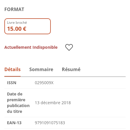
FORMAT
Livre broché
15.00 €
Actuellement Indisponible
Détails
Sommaire
Résumé
ISSN
0295009X
Date de
première
13 décembre 2018
publication
du titre
EAN-13
9791091075183