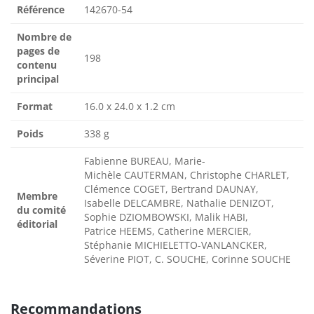
Référence
142670-54
Nombre de
pages de
198
contenu
principal
Format
16.0 x 24.0 x 1.2 cm
Poids
338 g
Fabienne BUREAU, Marie-
Michèle CAUTERMAN, Christophe CHARLET,
Clémence COGET, Bertrand DAUNAY,
Membre
Isabelle DELCAMBRE, Nathalie DENIZOT,
du comité
Sophie DZIOMBOWSKI, Malik HABI,
éditorial
Patrice HEEMS, Catherine MERCIER,
Stéphanie MICHIELETTO-VANLANCKER,
Séverine PIOT, C. SOUCHE, Corinne SOUCHE
Recommandations