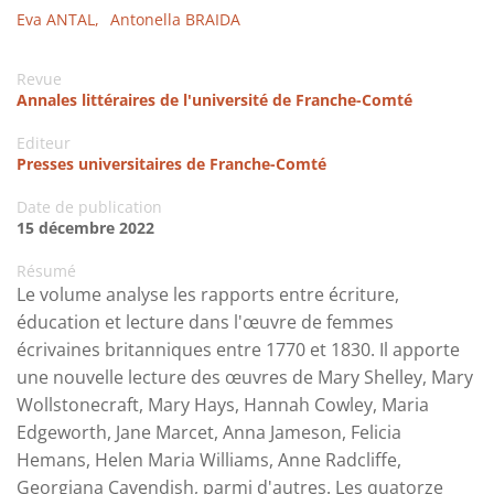
Eva ANTAL,
Antonella BRAIDA
Revue
Annales littéraires de l'université de Franche-Comté
Editeur
Presses universitaires de Franche-Comté
Date de publication
15 décembre 2022
Résumé
Le volume analyse les rapports entre écriture,
éducation et lecture dans l'œuvre de femmes
écrivaines britanniques entre 1770 et 1830. Il apporte
une nouvelle lecture des œuvres de Mary Shelley, Mary
Wollstonecraft, Mary Hays, Hannah Cowley, Maria
Edgeworth, Jane Marcet, Anna Jameson, Felicia
Hemans, Helen Maria Williams, Anne Radcliffe,
Georgiana Cavendish, parmi d'autres. Les quatorze