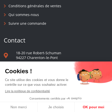
Conditions générales de ventes
Qui sommes-nous
Suivre une commande
Contact
18-20 rue Robert-Schuman
94227 Charenton-le-Pont
01 40 48 65 13
Nous écrire
Le comptoir des presses d'université - © 2023 Tous droits réservés