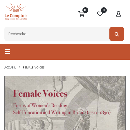
0
0
ACCUEIL
FEMALE VOICES