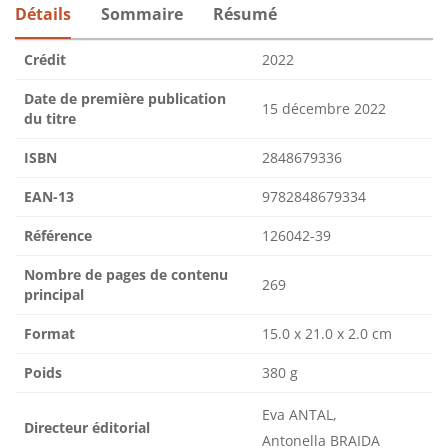
Détails
Sommaire
Résumé
Crédit
2022
Date de première publication
15 décembre 2022
du titre
ISBN
2848679336
EAN-13
9782848679334
Référence
126042-39
Nombre de pages de contenu
269
principal
Format
15.0 x 21.0 x 2.0 cm
Poids
380 g
Eva ANTAL,
Directeur éditorial
Antonella BRAIDA