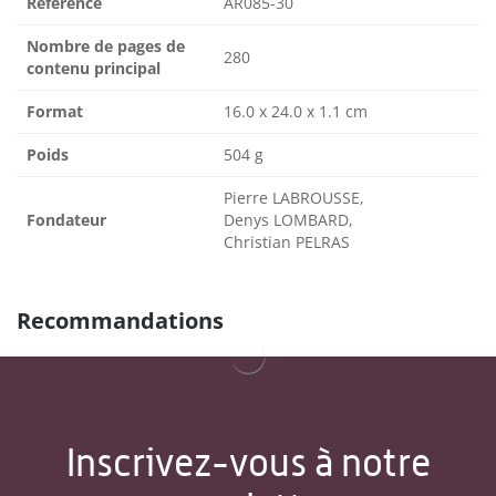
Référence
AR085-30
Nombre de pages de
280
contenu principal
Format
16.0 x 24.0 x 1.1 cm
Poids
504 g
Pierre LABROUSSE,
Fondateur
Denys LOMBARD,
Christian PELRAS
Recommandations
Inscrivez-vous à notre