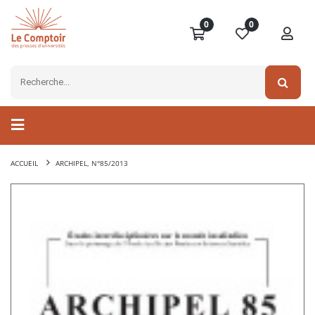
0
0
ACCUEIL
ARCHIPEL, N°85/2013