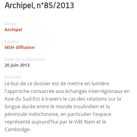
Archipel, n°85/2013
Revue
Archipel
Editeur
MSH diffusion
Date de publication
20 juin 2013
Résumé
Le but de ce dossier est de mettre en lumière
l'approche consacrée aux échanges interrégionaux en
Asie du Sud-Est à travers le cas des relations sur la
longue durée entre le monde insulindien et la
péninsule indochinoise, en particulier l'espace
représenté aujourd'hui par le Viêt Nam et le
Cambodge.