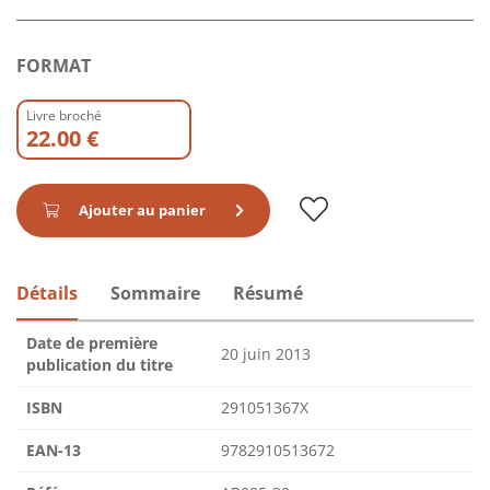
FORMAT
Livre broché
22.00 €
Ajouter au panier
Détails
Sommaire
Résumé
Date de première
20 juin 2013
publication du titre
ISBN
291051367X
EAN-13
9782910513672