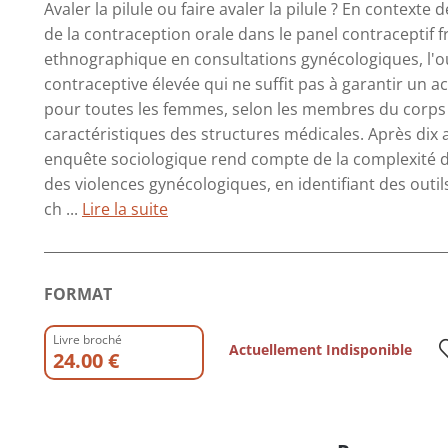
Avaler la pilule ou faire avaler la pilule ? En contexte de
de la contraception orale dans le panel contraceptif 
ethnographique en consultations gynécologiques, l'o
contraceptive élevée qui ne suffit pas à garantir un a
pour toutes les femmes, selon les membres du corps m
caractéristiques des structures médicales. Après dix 
enquête sociologique rend compte de la complexité de
des violences gynécologiques, en identifiant des outil
ch ...
Lire la suite
FORMAT
Livre broché
Actuellement Indisponible
24.00 €