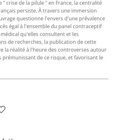
 " crise de la pilule " en France, la centralité
français persiste. À travers une immersion
uvrage questionne l'envers d'une prévalence
ccès égal à l'ensemble du panel contraceptif
édical qu'elles consultent et les
ans de recherches, la publication de cette
 la réalité à l'heure des controverses autour
s prémunissant de ce risque, et favorisant le