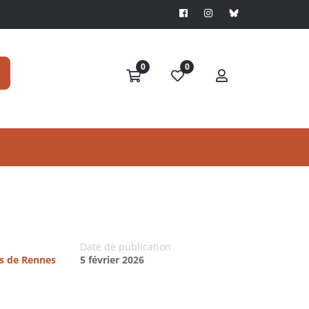
0
0
Date de publication
es de Rennes
5 février 2026