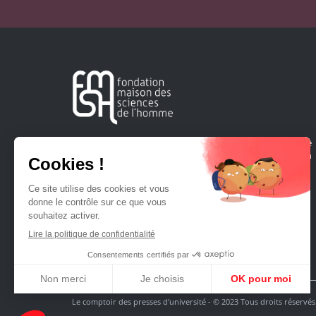
Créée en 1963, la Fondation Maison Sciences de l'Homme
soutient la recherche et la diffusion des connaissances en
sciences humaines et sociales.
Le comptoir des presses d'université - © 2023 Tous droits réservés