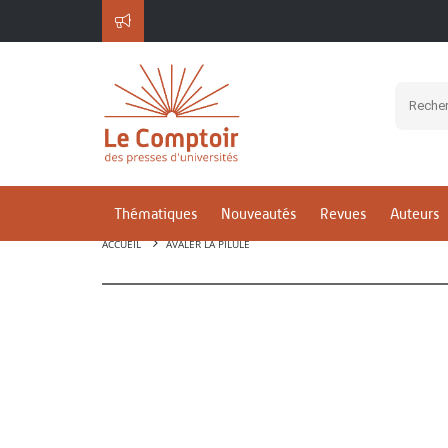
Thématiques
Nouveautés
Revues
Auteurs
ACCUEIL
AVALER LA PILULE