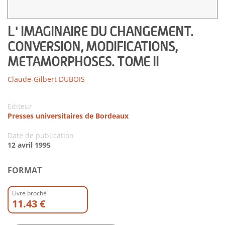
L' IMAGINAIRE DU CHANGEMENT.
CONVERSION, MODIFICATIONS,
METAMORPHOSES. TOME II
Claude-Gilbert DUBOIS
Editeur
Presses universitaires de Bordeaux
Date de publication
12 avril 1995
FORMAT
Livre broché
11.43 €