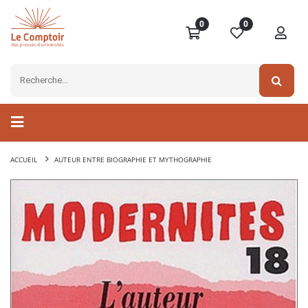
0
0
ACCUEIL
AUTEUR ENTRE BIOGRAPHIE ET MYTHOGRAPHIE