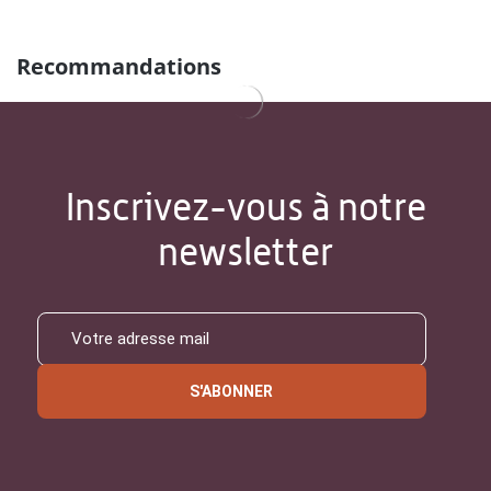
Recommandations
Inscrivez-vous à notre
newsletter
S'ABONNER