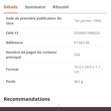
Détails
Sommaire
Résumé
Date de première publication du
1er janvier 1994
titre
EAN-13
3260051998320
Référence
R1342-45
Nombre de pages de contenu
256
principal
16.0 x 24.0 x 1.1
Format
cm
Poids
462 g
Recommandations