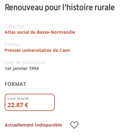
Renouveau pour l'histoire rurale
Collection
Atlas social de Basse-Normandie
Editeur
Presses universitaires de Caen
Date de publication
1er janvier 1994
FORMAT
Livre broché
22.87 €
Actuellement Indisponible