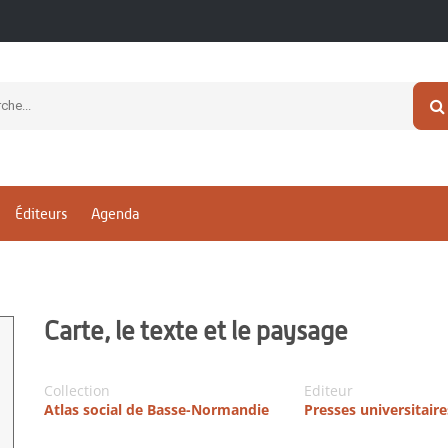
Éditeurs
Agenda
Carte, le texte et le paysage
Collection
Editeur
Atlas social de Basse-Normandie
Presses universitair