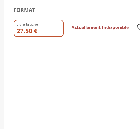
FORMAT
Livre broché
Actuellement Indisponible
27.50 €