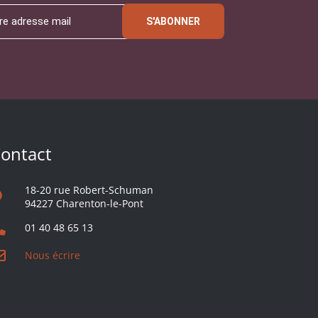
S'ABONNER
ontact
18-20 rue Robert-Schuman
94227 Charenton-le-Pont
01 40 48 65 13
Nous écrire