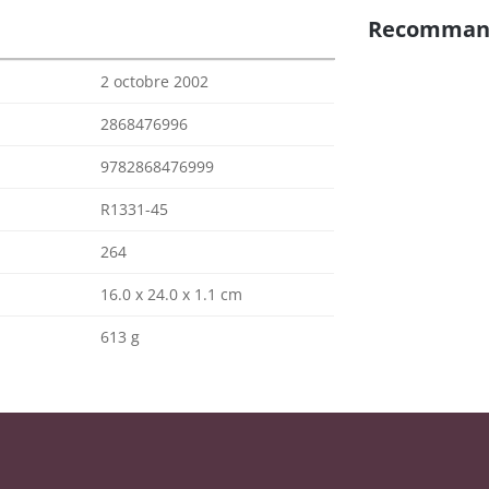
Recomman
2 octobre 2002
2868476996
9782868476999
R1331-45
264
16.0 x 24.0 x 1.1 cm
613 g