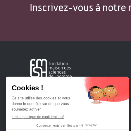
Inscrivez-vous à notre 
Créée en 1963, la Fondation Maison Sciences de l'Homme
soutient la recherche et la diffusion des connaissances en
sciences humaines et sociales.