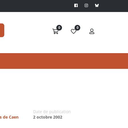
0
0
Date de publication
es de Caen
2 octobre 2002