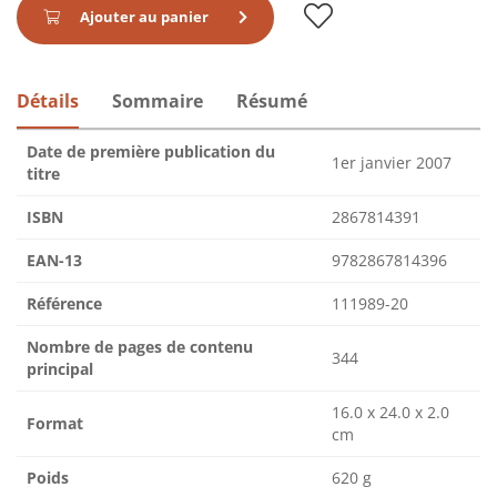
Ajouter au panier
Détails
Sommaire
Résumé
Date de première publication du
1er janvier 2007
titre
ISBN
2867814391
EAN-13
9782867814396
Référence
111989-20
Nombre de pages de contenu
344
principal
16.0 x 24.0 x 2.0
Format
cm
Poids
620 g