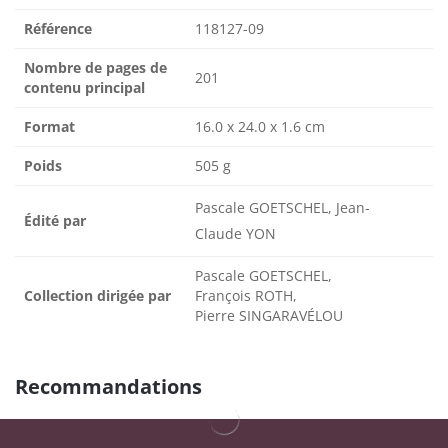
Référence
118127-09
Nombre de pages de
201
contenu principal
Format
16.0 x 24.0 x 1.6 cm
Poids
505 g
Pascale GOETSCHEL, Jean-
Édité par
Claude YON
Pascale GOETSCHEL,
Collection dirigée par
François ROTH,
Pierre SINGARAVÉLOU
Recommandations