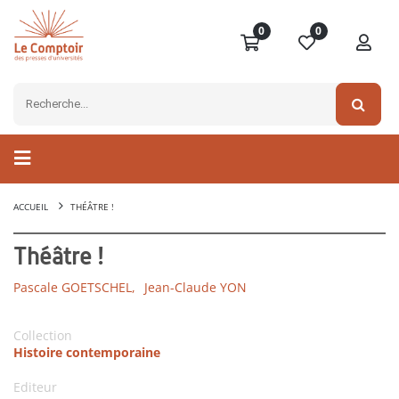
0
0
ACCUEIL
THÉÂTRE !
Théâtre !
Pascale GOETSCHEL,
Jean-Claude YON
Collection
Histoire contemporaine
Editeur