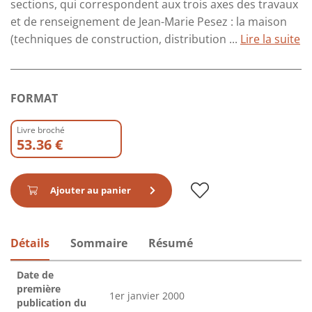
sections, qui correspondent aux trois axes des travaux
et de renseignement de Jean-Marie Pesez : la maison
(techniques de construction, distribution ...
Lire la suite
FORMAT
Livre broché
53.36 €
Ajouter au panier
Détails
Sommaire
Résumé
Date de
première
1er janvier 2000
publication du