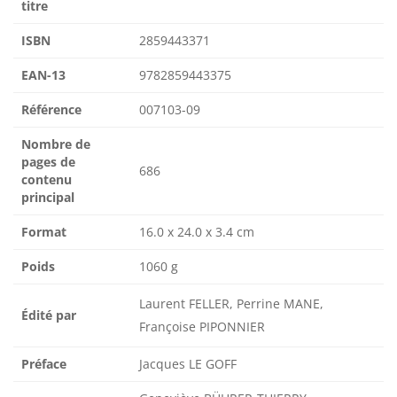
titre
ISBN
2859443371
EAN-13
9782859443375
Référence
007103-09
Nombre de
pages de
686
contenu
principal
Format
16.0 x 24.0 x 3.4 cm
Poids
1060 g
Laurent FELLER, Perrine MANE,
Édité par
Françoise PIPONNIER
Préface
Jacques LE GOFF