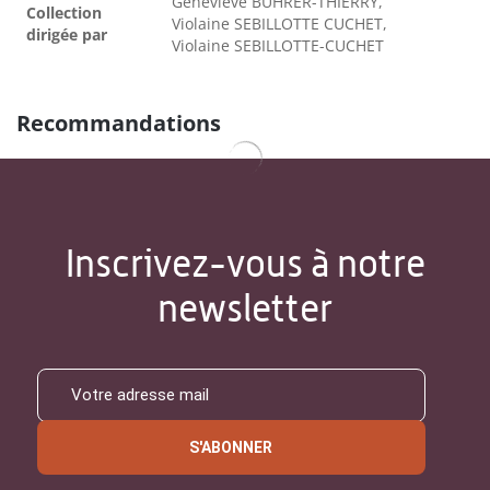
Geneviève BÜHRER-THIERRY,
Collection
Violaine SEBILLOTTE CUCHET,
dirigée par
Violaine SEBILLOTTE-CUCHET
Recommandations
Inscrivez-vous à notre
newsletter
S'ABONNER