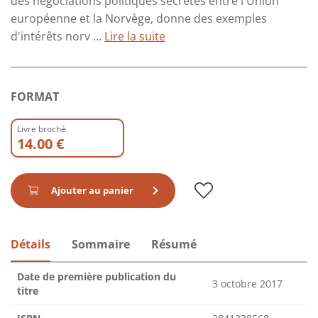
des négociations politiques secrètes entre l'Union
européenne et la Norvège, donne des exemples
d'intérêts norv ...
Lire la suite
FORMAT
Livre broché
14.00 €
Ajouter au panier
Détails
Sommaire
Résumé
Date de première publication du
3 octobre 2017
titre