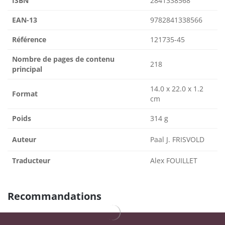
ISBN
2841338568
EAN-13
9782841338566
Référence
121735-45
Nombre de pages de contenu
218
principal
14.0 x 22.0 x 1.2
Format
cm
Poids
314 g
Auteur
Paal J. FRISVOLD
Traducteur
Alex FOUILLET
Recommandations