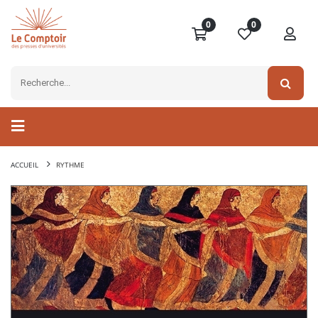
0
0
ACCUEIL
RYTHME