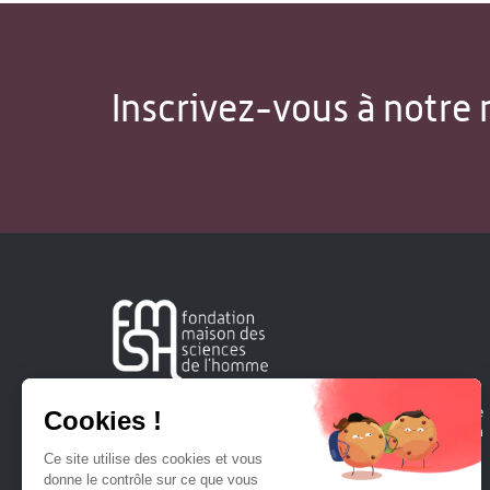
Inscrivez-vous à notre 
Créée en 1963, la Fondation Maison Sciences de l'Homme
soutient la recherche et la diffusion des connaissances en
sciences humaines et sociales.