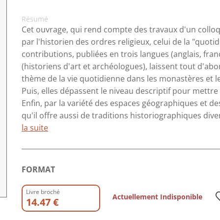
Résumé
Cet ouvrage, qui rend compte des travaux d'un collo
par l'historien des ordres religieux, celui de la "qu
contributions, publiées en trois langues (anglais, fra
(historiens d'art et archéologues), laissent tout d'abo
thème de la vie quotidienne dans les monastères et
Puis, elles dépassent le niveau descriptif pour mettre 
Enfin, par la variété des espaces géographiques et de
qu'il offre aussi de traditions historiographiques dive
la suite
FORMAT
Livre broché
Actuellement Indisponible
14.47 €