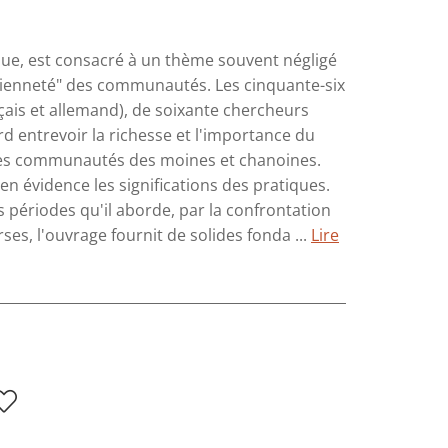
que, est consacré à un thème souvent négligé
otidienneté" des communautés. Les cinquante-six
nçais et allemand), de soixante chercheurs
rd entrevoir la richesse et l'importance du
 les communautés des moines et chanoines.
en évidence les significations des pratiques.
s périodes qu'il aborde, par la confrontation
rses, l'ouvrage fournit de solides fonda ...
Lire