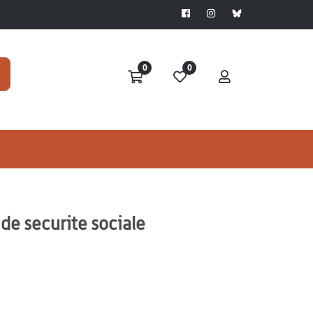
0
0
 de securite sociale