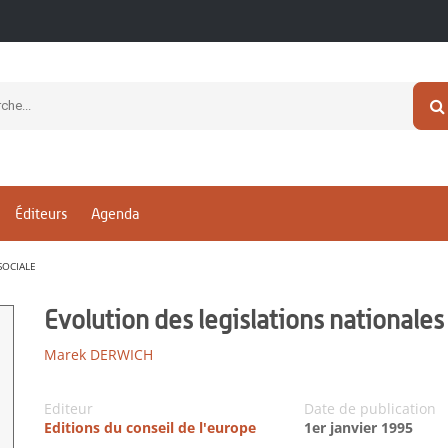
Éditeurs
Agenda
SOCIALE
Evolution des legislations nationales
Marek DERWICH
Editeur
Date de publication
Editions du conseil de l'europe
1er janvier 1995