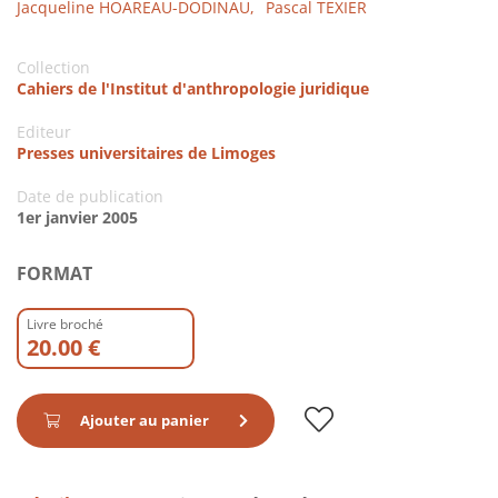
Jacqueline HOAREAU-DODINAU,
Pascal TEXIER
Collection
Cahiers de l'Institut d'anthropologie juridique
Editeur
Presses universitaires de Limoges
Date de publication
1er janvier 2005
FORMAT
Livre broché
20.00 €
Ajouter au panier