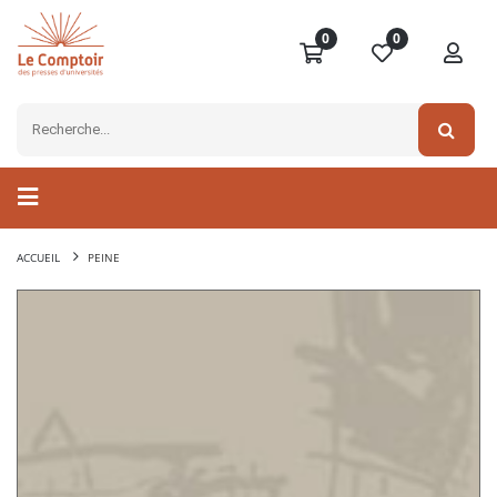
0
0
ACCUEIL
PEINE