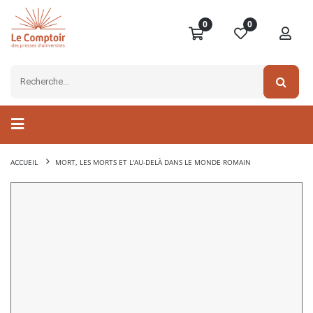
0
0
ACCUEIL
MORT, LES MORTS ET L'AU-DELÀ DANS LE MONDE ROMAIN