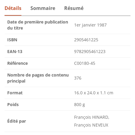
Détails
Sommaire
Résumé
Date de première publication
1er janvier 1987
du titre
ISBN
2905461225
EAN-13
9782905461223
Référence
C00180-45
Nombre de pages de contenu
376
principal
Format
16.0 x 24.0 x 1.1 cm
Poids
800 g
François HINARD,
Édité par
François NEVEUX