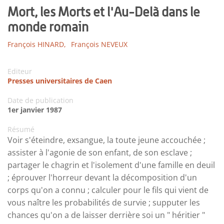
Mort, les Morts et l'Au-Delà dans le
monde romain
François HINARD,
François NEVEUX
Editeur
Presses universitaires de Caen
Date de publication
1er janvier 1987
Résumé
Voir s'éteindre, exsangue, la toute jeune accouchée ;
assister à l'agonie de son enfant, de son esclave ;
partager le chagrin et l'isolement d'une famille en deuil
; éprouver l'horreur devant la décomposition d'un
corps qu'on a connu ; calculer pour le fils qui vient de
vous naître les probabilités de survie ; supputer les
chances qu'on a de laisser derrière soi un " héritier "