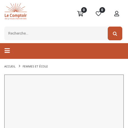
0
0
ACCUEIL
FEMMES ET ÉCOLE