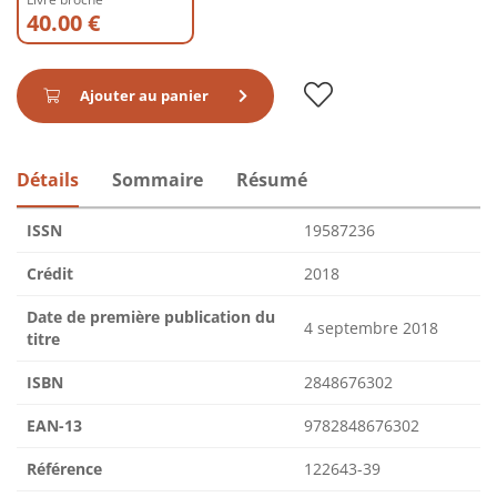
40.00 €
Ajouter au panier
Détails
Sommaire
Résumé
ISSN
19587236
Crédit
2018
Date de première publication du
4 septembre 2018
titre
ISBN
2848676302
EAN-13
9782848676302
Référence
122643-39