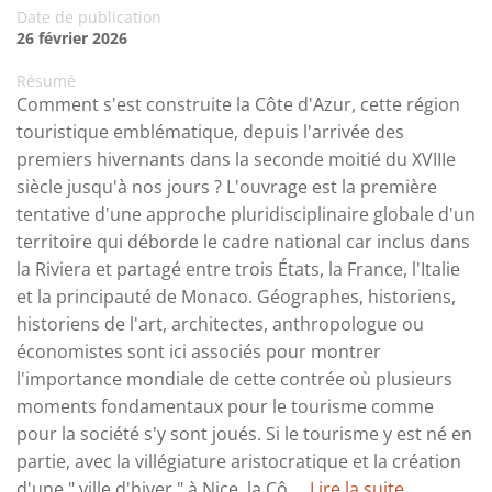
Date de publication
26 février 2026
Résumé
Comment s'est construite la Côte d'Azur, cette région
touristique emblématique, depuis l'arrivée des
premiers hivernants dans la seconde moitié du XVIIIe
siècle jusqu'à nos jours ? L'ouvrage est la première
tentative d'une approche pluridisciplinaire globale d'un
territoire qui déborde le cadre national car inclus dans
la Riviera et partagé entre trois États, la France, l'Italie
et la principauté de Monaco. Géographes, historiens,
historiens de l'art, architectes, anthropologue ou
économistes sont ici associés pour montrer
l'importance mondiale de cette contrée où plusieurs
moments fondamentaux pour le tourisme comme
pour la société s'y sont joués. Si le tourisme y est né en
partie, avec la villégiature aristocratique et la création
d'une " ville d'hiver " à Nice, la Cô ...
Lire la suite