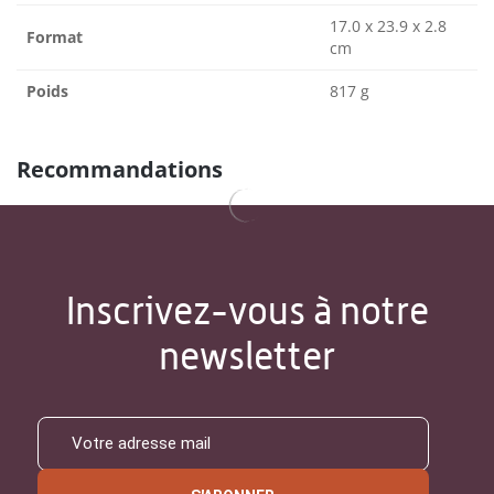
17.0 x 23.9 x 2.8
Format
cm
Poids
817 g
Recommandations
Inscrivez-vous à notre
newsletter