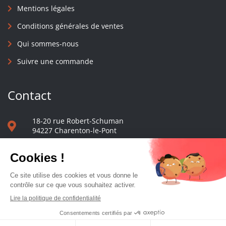
Mentions légales
Conditions générales de ventes
Qui sommes-nous
Suivre une commande
Contact
18-20 rue Robert-Schuman
94227 Charenton-le-Pont
01 40 48 65 13
Nous écrire
Le comptoir des presses d'université - © 2023 Tous droits réservés