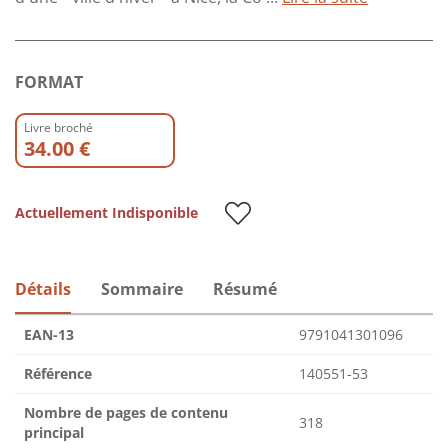
FORMAT
Livre broché
34.00 €
Actuellement Indisponible
Détails
Sommaire
Résumé
EAN-13
9791041301096
Référence
140551-53
Nombre de pages de contenu
318
principal