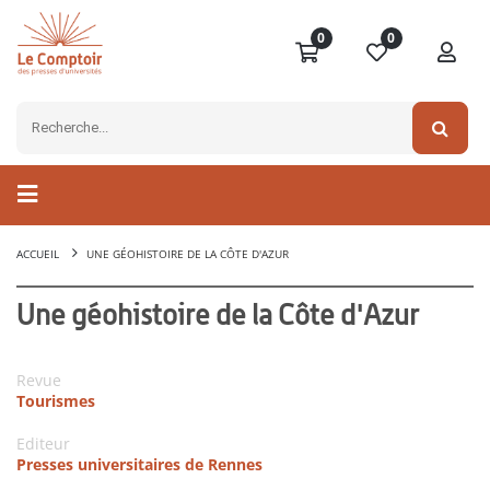
0
0
ACCUEIL
UNE GÉOHISTOIRE DE LA CÔTE D'AZUR
Une géohistoire de la Côte d'Azur
Revue
Tourismes
Editeur
Presses universitaires de Rennes