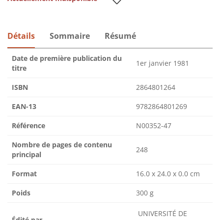
Détails
Sommaire
Résumé
Date de première publication du
1er janvier 1981
titre
ISBN
2864801264
EAN-13
9782864801269
Référence
N00352-47
Nombre de pages de contenu
248
principal
Format
16.0 x 24.0 x 0.0 cm
Poids
300 g
UNIVERSITÉ DE
Édité par