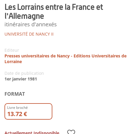
Les Lorrains entre la France et
l'Allemagne
itinéraires d'annexés
UNIVERSITÉ DE NANCY II
Editeur
Presses universitaires de Nancy - Editions Universitaires de
Lorraine
Date de publication
1er janvier 1981
FORMAT
Livre broché
13.72 €
Actuellement Indisponible