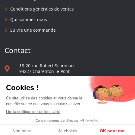
Conditions générales de ventes
Qui sommes-nous
Suivre une commande
Contact
18-20 rue Robert-Schuman
94227 Charenton-le-Pont
01 40 48 65 13
Nous écrire
Le comptoir des presses d'université - © 2023 Tous droits réservés