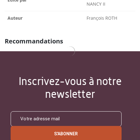
NANCY II
Auteur
François ROTH
Recommandations
Inscrivez-vous à notre
newsletter
S'ABONNER