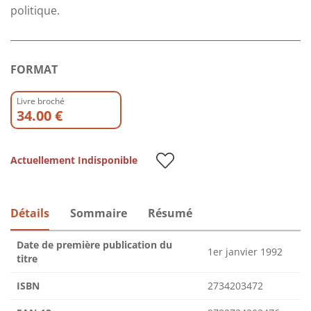
politique.
FORMAT
Livre broché
34.00 €
Actuellement Indisponible
Détails
Sommaire
Résumé
Date de première publication du
1er janvier 1992
titre
ISBN
2734203472