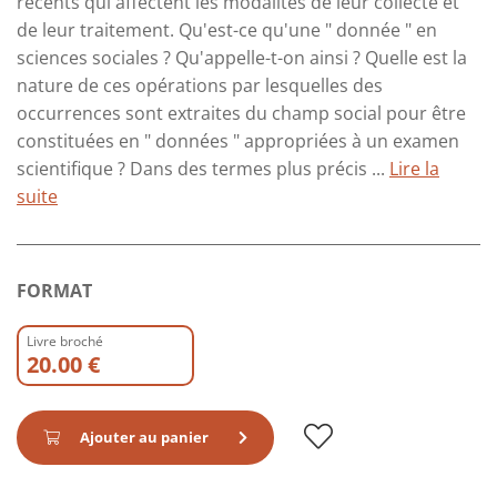
récents qui affectent les modalités de leur collecte et
de leur traitement. Qu'est-ce qu'une " donnée " en
sciences sociales ? Qu'appelle-t-on ainsi ? Quelle est la
nature de ces opérations par lesquelles des
occurrences sont extraites du champ social pour être
constituées en " données " appropriées à un examen
scientifique ? Dans des termes plus précis ...
Lire la
suite
FORMAT
Livre broché
20.00 €
Ajouter au panier