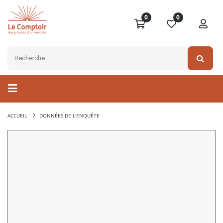
0
0
ACCUEIL
DONNÉES DE L'ENQUÊTE