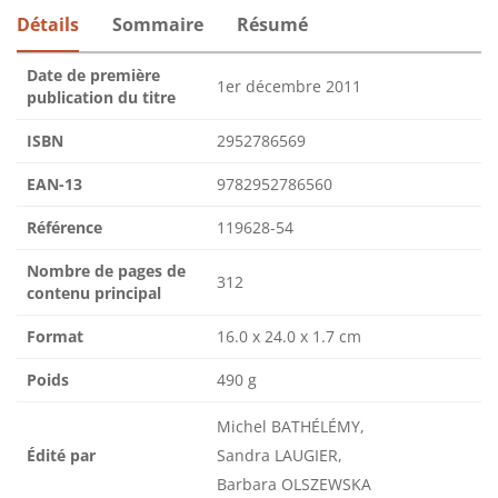
Détails
Sommaire
Résumé
Date de première
1er décembre 2011
publication du titre
ISBN
2952786569
EAN-13
9782952786560
Référence
119628-54
Nombre de pages de
312
contenu principal
Format
16.0 x 24.0 x 1.7 cm
Poids
490 g
Michel BATHÉLÉMY,
Édité par
Sandra LAUGIER,
Barbara OLSZEWSKA