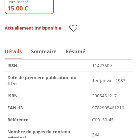
Livre broché
15.00 €
Actuellement Indisponible
Détails
Sommaire
Résumé
ISSN
11423609
Date de première publication du
1er janvier 1987
titre
ISBN
2905461217
EAN-13
9782905461216
Référence
C00139-45
Nombre de pages de contenu
344
principal