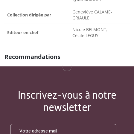
Geneviève CALAME-
Collection dirigée par
GRIAULE
Nicole BELMONT,
Editeur en chef
Cécile LEGUY
Recommandations
Inscrivez-vous à notre
newsletter