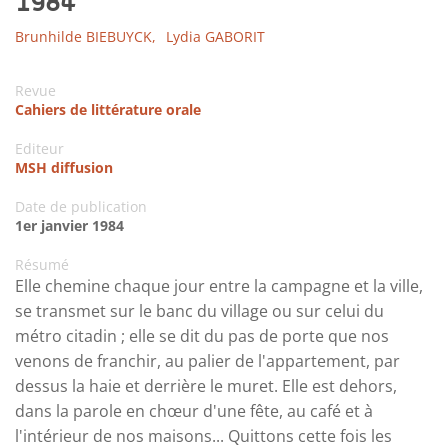
1984
Brunhilde BIEBUYCK,
Lydia GABORIT
Revue
Cahiers de littérature orale
Editeur
MSH diffusion
Date de publication
1er janvier 1984
Résumé
Elle chemine chaque jour entre la campagne et la ville,
se transmet sur le banc du village ou sur celui du
métro citadin ; elle se dit du pas de porte que nos
venons de franchir, au palier de l'appartement, par
dessus la haie et derrière le muret. Elle est dehors,
dans la parole en chœur d'une fête, au café et à
l'intérieur de nos maisons... Quittons cette fois les