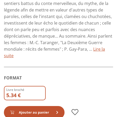
sentiers battus du conte merveilleux, du mythe, de la
légende afin de mettre en valeur d'autres types de
paroles, celles de l'instant qui, clamées ou chuchotées,
investissent de leur écho le quotidien de chacun ; celle
dont on parle peu et parfois avec des nuances
dépréciatives, de manque... Au sommaire. Ainsi parlent
les femmes : M.-C. Taranger, "La Deuxième Guerre
mondiale : récits de femmes" ; P. Gay-Para, ...
Lire la
suite
FORMAT
Livre broché
5.34 €
Ajouter au panier