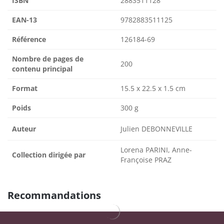
ISBN
2883511128
EAN-13
9782883511125
Référence
126184-69
Nombre de pages de
200
contenu principal
Format
15.5 x 22.5 x 1.5 cm
Poids
300 g
Auteur
Julien DEBONNEVILLE
Lorena PARINI, Anne-
Collection dirigée par
Françoise PRAZ
Recommandations