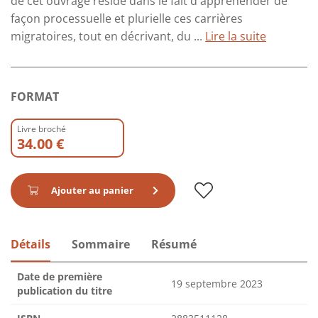
de cet ouvrage réside dans le fait d'appréhender de
façon processuelle et plurielle ces carrières
migratoires, tout en décrivant, du ...
Lire la suite
FORMAT
Livre broché
34.00 €
Ajouter au panier
Détails
Sommaire
Résumé
Date de première
19 septembre 2023
publication du titre